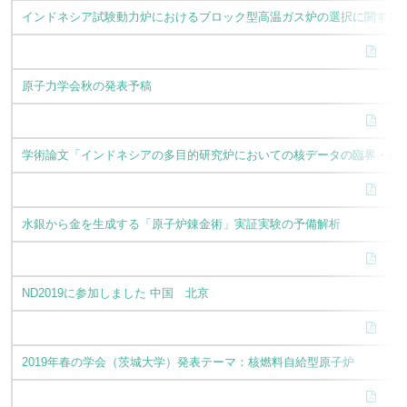
インドネシア試験動力炉におけるブロック型高温ガス炉の選択に関する
原子力学会秋の発表予稿
学術論文「インドネシアの多目的研究炉においての核データの臨界・感
水銀から金を生成する「原子炉錬金術」実証実験の予備解析
ND2019に参加しました 中国 北京
2019年春の学会（茨城大学）発表テーマ：核燃料自給型原子炉