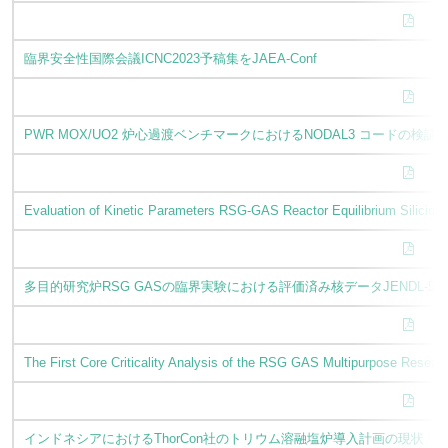
臨界安全性国際会議ICNC2023予稿集をJAEA-Conf
PWR MOX/UO2 炉心過渡ベンチマークにおけるNODAL3 コードの検証
Evaluation of Kinetic Parameters RSG-GAS Reactor Equilibrium Silicide
多目的研究炉RSG GASの臨界実験における評価済み核データJENDL-
The First Core Criticality Analysis of the RSG GAS Multipurpose Resear
インドネシアにおけるThorCon社のトリウム溶融塩炉導入計画の現状