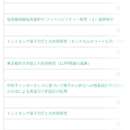
塩化物溶融塩高速炉の フィージビリティ—研究（３）臨界解析
インドネシア原子力庁との共同研究（モンテカルロコードを用いて試験研究
東京都市大学様との共同研究（LLFP関連の成果）
中性子インポータンスに基づいて格子から炉心への投影設計手法開発及
ルロ法による高温ガス炉設計の応用
インドネシア原子力庁との共同研究