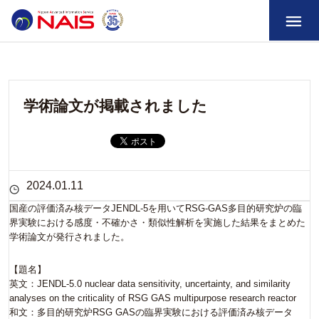
学術論文が掲載されました
2024.01.11
国産の評価済み核データJENDL-5を用いてRSG-GAS多目的研究炉の臨
界実験における感度・不確かさ・類似性解析を実施した結果をまとめた
学術論文が発行されました。
【題名】
英文：JENDL-5.0 nuclear data sensitivity, uncertainty, and similarity
analyses on the criticality of RSG GAS multipurpose research reactor
和文：多目的研究炉RSG GASの臨界実験における評価済み核データ