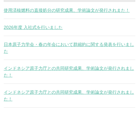
使用済核燃料の直接処分の研究成果、学術論文が発行されまた！
2026年度 入社式を行いました
日本原子力学会・春の年会において群縮約に関する発表を行いまし
た
インドネシア原子力庁との共同研究成果、学術論文が発行されまし
た！
インドネシア原子力庁との共同研究成果、学術論文が発行されまし
た！