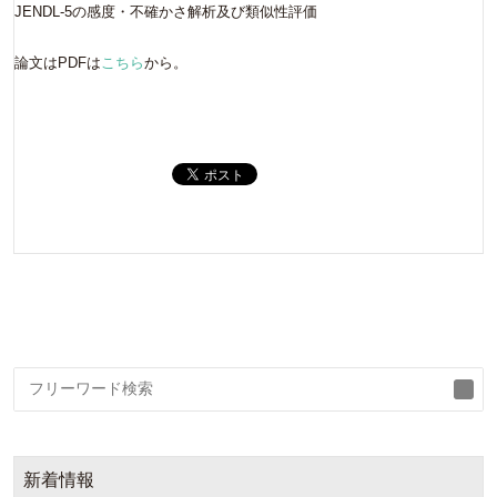
JENDL-5の感度・不確かさ解析及び類似性評価
論文はPDFは
こちら
から。
検
索
新着情報